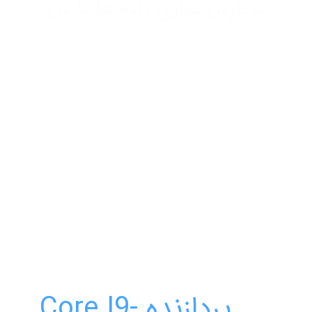
پردازش موازی داده ها پارس
پردازنده Core I9-