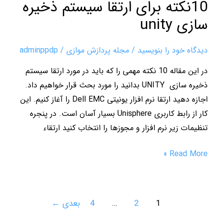
10نکته برای ارتقا سیستم ذخیره
سازی unity
دیدگاه‌ خود را بنویسید
/
مجله پردازش موازی
/
adminppdp
در این مقاله 10 نکته مهمی را که باید در مورد ارتقا سیستم
ذخیره سازی UNITY بدانید را مورد بحث قرار خواهیم داد.
اجازه دهید ارتقا نرم افزار یونیتی Dell EMC را آغاز کنیم. این
کار از رابط کاربری Unisphere بسیار آسان است. در پنجره
تنظیمات زیر نرم افزار و مجوزها را انتخاب کنید ارتقاء
Read More »
1
2
…
4
بعدی
←