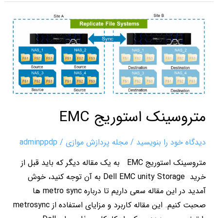
متروسینک
استوریج
EMC
متروسینک استوریج EMC
دیدگاه‌ خود را بنویسید
/
مجله پردازش موازی
/
adminppdp
متروسینک استوریج EMC به یک مقاله دیگر که باید قبل از
خرید Dell EMC unity Storage به آن توجه کنید، خوش
آمدید در این مقاله سعی داریم تا درباره metro sync ها
صحبت کنیم. این مقاله کاربرد و مزایای استفاده از metrosync