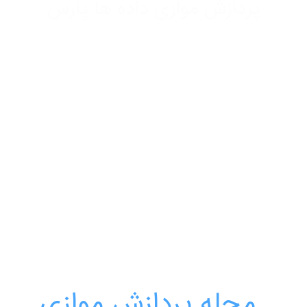
پردازش موازی داده ها پارس
صفحه‌بندی
نوشته
مجله پردازش موازی