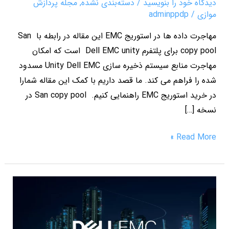
دیدگاه‌ خود را بنویسید
/
دسته‌بندی نشده
,
مجله پردازش
موازی
/
adminppdp
مهاجرت داده ها در استوریج EMC این مقاله در رابطه با San
copy pool برای پلتفرم Dell EMC unity است که امکان
مهاجرت منابع سیستم ذخیره سازی Unity Dell EMC مسدود
شده را فراهم می کند. ما قصد داریم با کمک این مقاله شمارا
در خرید استوریج EMC راهنمایی کنیم. San copy pool در
نسخه […]
Read More »
خرید
استوریج
Dell
EMC