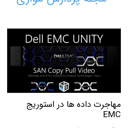
مهاجرت
داده
ها
در
استوریج
EMC
مهاجرت داده ها در استوریج
EMC