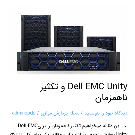
Dell
EMC
Unity
و
تکثیر
ناهمزمان
Dell EMC Unity و تکثیر
ناهمزمان
دیدگاه‌ خود را بنویسید
/
مجله پردازش موازی
/
adminppdp
در این مقاله میخواهیم تکثیر ناهمزمان را برایDell EMC
Unity پوشش دهیم. در ادامه این مقاله یک نمای کلی از تکثیر