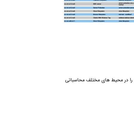
اده های مختلف را در محیط های مختلف محاسباتی