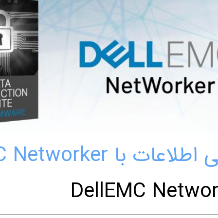
ا DellEMC Networker
DellEMC Networ