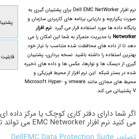
نرم افزار Dell EMC NetWorker برای پشتیبان گیری به
صورت یکپارچه و بازیابی برنامه های کاربردی سازمان و
پشتیبا
پایگاه داده ها مورد استفاده قرار می گیرد.
نرم افزار
Networker
با مدیریت متمرکز به شما این امکان را می
دهد تا از داده های محافظت شده متناسب با نیاز خود
بهترین استفاده را داشته باشید: نسخه برداری، پشتیبان
قابلیت 
گیری از دیسک ها و نوارها، عکس ها و داده های ذخیره
شده در بستر شبکه. این نرم افزار از محیط فیزیکی و
محیط های مجازی مانند vmware و Microsoft Hyper-
V پشتیبانی می کند.
اگر شما دارای دفتر کاری کوچک یا مرکز داده ای ب
می کنید نرم افزار EMC Networker می تواند تجربه کاربری یکسانی را برای محافظت از داده ها را برای شما فراهم کند.
تصاویر DellEMC Data Protection Suite