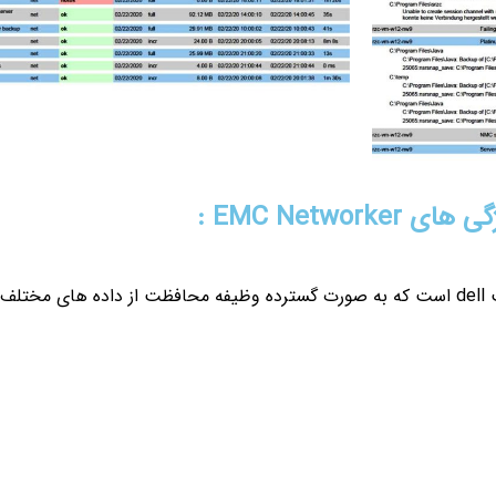
گی های
EMC Networker
:
بخشی از سیستم ذخیره سازی emc شرکت dell است که به صورت گسترده وظیفه محافظت از د