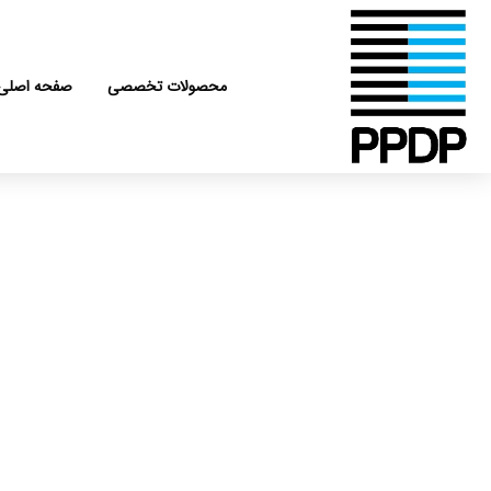
رش
ه
حتوا
محصولات تخصصی
صفحه اصلی