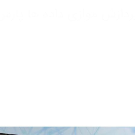
ردازش موازی داده ها پارس