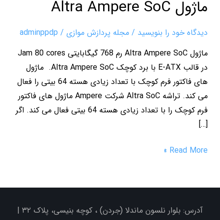
ماژول Altra Ampere SoC
دیدگاه‌ خود را بنویسید
/
مجله پردازش موازی
/
adminppdp
ماژول Altra Ampere SoC رم 768 گیگابایتی Jam 80 cores
در قالب E-ATX با برد کوچک Altra Ampere SoC. ماژول
های فاکتور فرم کوچک با تعداد زیادی هسته 64 بیتی را فعال
می کند. تراشه Altra SoC شرکت Ampere ماژول های فاکتور
فرم کوچک را با تعداد زیادی هسته 64 بیتی فعال می کند. اگر
[…]
Read More »
آدرس: بلوار نلسون ماندلا (جردن) ، کوچه بنیسی، پلاک ۳۲ |