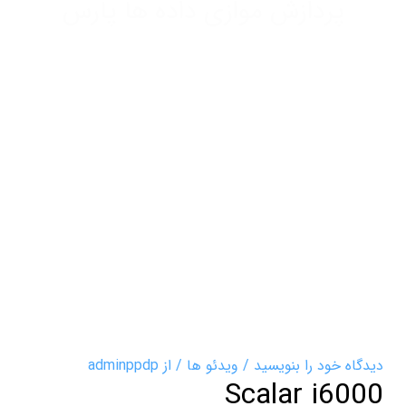
پردازش موازی داده ها پارس
دیدگاه‌ خود را بنویسید
/
ویدئو ها
/ از
adminppdp
Scalar i6000