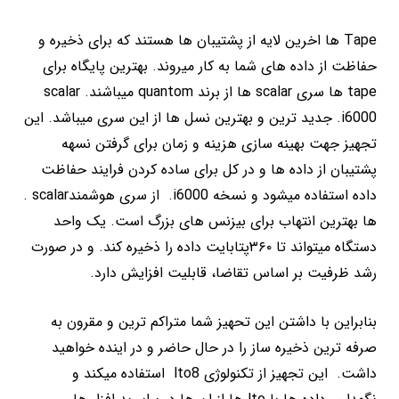
Tape ها اخرین لایه از پشتیبان ها هستند که برای ذخیره و
حفاظت از داده های شما به کار میروند. بهترین پایگاه برای
tape ها سری scalar ها از برند quantom میباشند. scalar
i6000. جدید ترین و بهترین نسل ها از این سری میباشد. این
تجهیز جهت بهینه سازی هزینه و زمان برای گرفتن نسهه
پشتیبان از داده ها و در کل برای ساده کردن فرایند حفاظت
داده استفاده میشود و نسخه i6000. از سری هوشمندscalar .
ها بهترین انتهاب برای بیزنس های بزرگ است. یک واحد
دستگاه میتواند تا ۳۶۰پتابایت داده را ذخیره کند. و در صورت
رشد ظرفیت بر اساس تقاضا، قابلیت افزایش دارد.
بنابراین با داشتن این تحهیز شما متراکم ترین و مقرون به
صرفه ترین ذخیره ساز را در حال حاضر و در اینده خواهید
داشت. این تجهیز از تکنولوژی lto8 استفاده میکند و