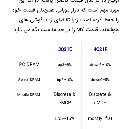
اولین بار در سال قیمت کاهش یافت. در اما این
مورد مهم است که بازار موبایل همچنان قیمت خود
را حفظ کرده است زیرا تقاضای زیاد گوشی های
هوشمند، قیمت کالا را در حد مناسب نگه می دارد.
3Q21E
4Q21F
PC DRAM
up3~8%
down5~10%
Server DRAM
up5~10%
down0~5%
:Discrete &
:Discrete &
DRAM
Mobile
eMCP
eMCP
up5~15%
mostly flat