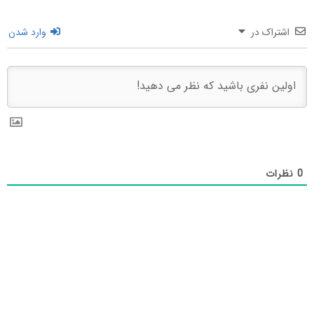
اشتراک در
وارد شدن
0
نظرات