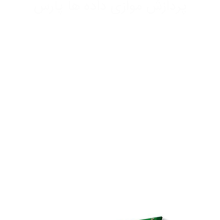
پردازش موازی داده ها پارس