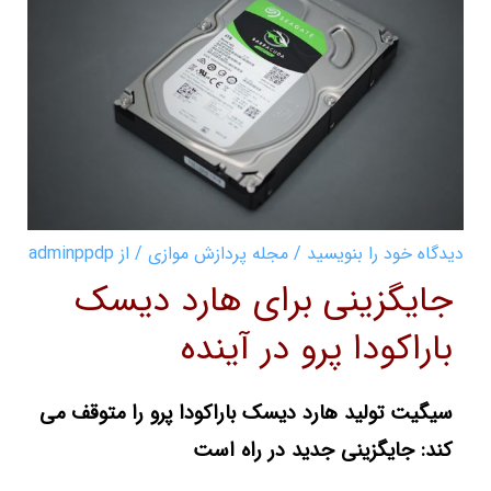
دیدگاه‌ خود را بنویسید
/
مجله پردازش موازی
/ از
adminppdp
جایگزینی برای هارد دیسک
باراکودا پرو در آینده
سیگیت تولید هارد دیسک باراکودا پرو را متوقف می
کند: جایگزینی جدید در راه است