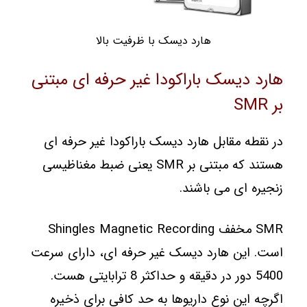
هارد دیسک با ظرفیت بالا
هارد دیسک باراکودا غیر حرفه ای مبتنی
بر SMR
در نقطه مقابل هارد دیسک باراکودا غیر حرفه ای
هستند که مبتنی بر SMR یعنی ضبط مغناظیسی
زنجیره ای می باشند.
SMR مخفف Shingles Magnetic Recording
است. این هارد دیسک غیر حرفه ای، دارای سرعت
5400 دور در دقیقه و حداکثر 8 ترابایتی هست.
اگرچه این نوع داریوها به حد کافی برای ذخیره