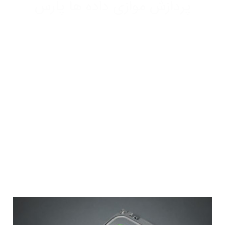
پردازش موازی داده ها پارس