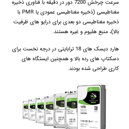
سرعت چرخش 7200 دور در دقیقه با فناوری ذخیره
مغناطیسی (ذخیره مغناطیسی عمودی یا PMR با
ذخیره مغناطیسی دو بعدی برای درایو های ظرفیت
بالا)، منبع هلیوم و غیره هستند.
هارد دیسک های 18 ترابایتی در درجه نخست برای
دسکتاپ های رده بالا و همچنین ایستگاه های
کاری طراحی شده بودند.