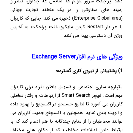
دهد
.
پراجکت سرور تقویم ها، نمایش ها، جداول، فیلتر و
زمینه های سفارشی را در یک منطقه تجارت جهانی
(
Enterprise Global area
) ذخیره می کند. جایی که کاربران
با هر بار
Restart
کردن مایکروسافت پراجکت به آخرین
ورژن آن دسترسی پیدا می کنند.
ویژگی های نرم افزار
Exchange Server
1) پشتیبانی از نیروی کاری گسترده
:
یکپارچه سازی اجتماعی و تسهیل یافتن افراد برای کاربران
مهم است. فیچر
Smart Search
از ارتباطات و رفتار تعاملی
کاربران می آموزد تا نتایج جستجو در اکسچنج را بهبود داده
و الویت بندی نماید. همچنین با اکسچنج جدید، کاربران می
توانند مخاطبان را از منابع چندگانه با هم ادغام کند که با
ارتباط دادن اطلاعات مخاطب که از مکان های مختلف