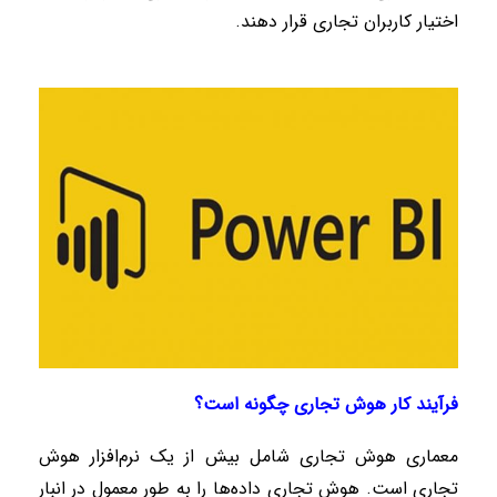
اختیار کاربران تجاری قرار دهند.
فرآیند کار هوش تجاری چگونه است؟
معماری هوش تجاری شامل بیش از یک نرم‌افزار هوش
تجاری است. هوش تجاری داده‌ها را به طور معمول در انبار