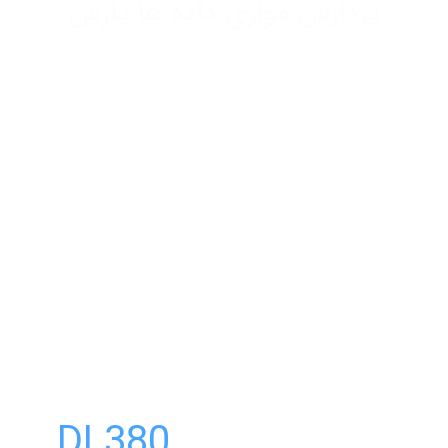
پردازش موازی داده ها پارس
DL380