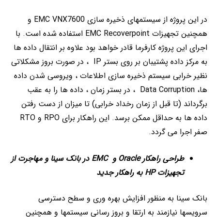
در این پروژه از سیستمهای ذخیره سازی EMC VNX7600 و
همچنین تجهیزات EMC Recoverpoint استفاده شده است. با
اجرای این پروژه کارفرما قادر خواهد بود علاوه بر انتقال داده ها
به مرکز داده پشتیبان بر روی بستر IP ، در صورت بروز مشکلاتی
نظیر خرابی سیستم ذخیره سازی اطلاعات ، ویروسی شدن داده
ها، Data Corruption ، در بستر زمان ، داده ها را به عقب
برگرداند (تا قبل از زمان رخداد خرابی) تا میزان از دست رفتن
داده ها به حداقل ممکن برسد. این راهکار برای RPO و RTO
صفر اجرا می گردد.
طراحی راهکار
Oracle
و
EMC
در بانک سینا و مهاجرت از
تجهیزات
HP
به راهکار جدید
بانک سینا به منظور افزایش بهره وری و سطح دسترسی
سرویسها نیازمند به ارتقا و بروز رسانی سیستمها و همچنین