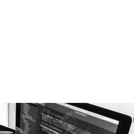
پردازش موازی داده ها پارس