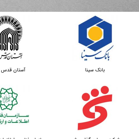
بانک سینا
آستان قدس 