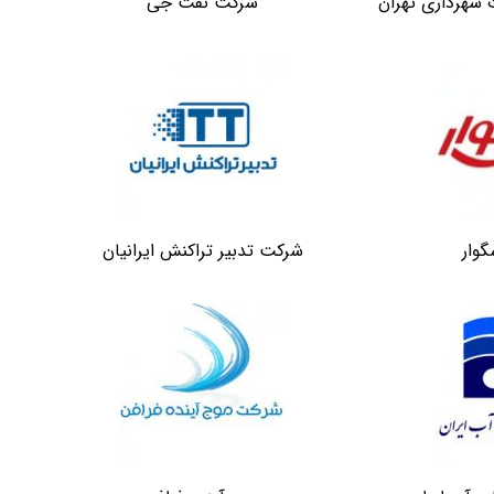
 شهرداری تهران
شرکت نفت جی
وار
شرکت تدبیر تراکنش ایرانیان