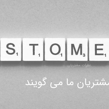
نظرات مشتریان
شتریان ما می گویند