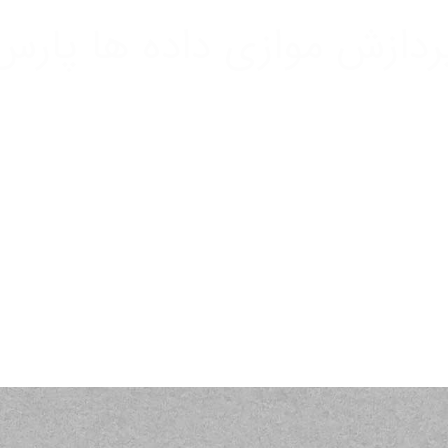
ردازش موازی داده ها پارس