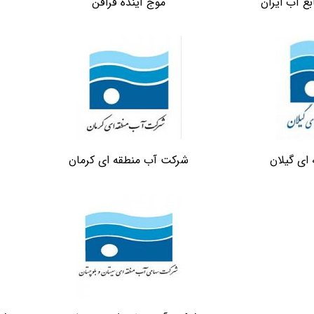
ع آب ایران
موج آینده فرافن
ای گیلان
شرکت آب منطقه ای کرمان