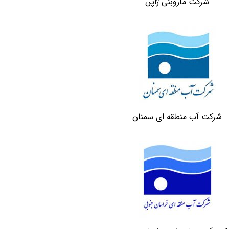
شرکت ماروبنی ژاپن
شرکت آب منطقه ای سمنان